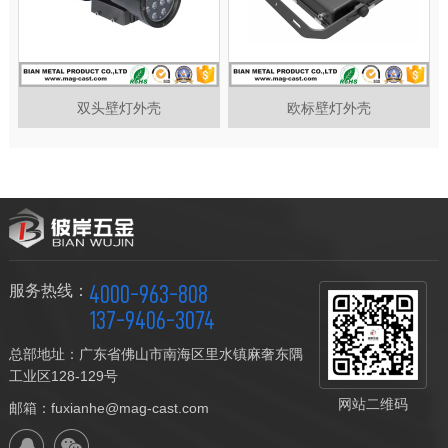
双头壁灯外壳
欧标壁灯外壳
4000-963-808
服务热线：
137-9406-3074
总部地址：广东省佛山市南海区里水镇麻奢东隅
工业区128-129号
网站二维码
邮箱：fuxianhe@mag-cast.com