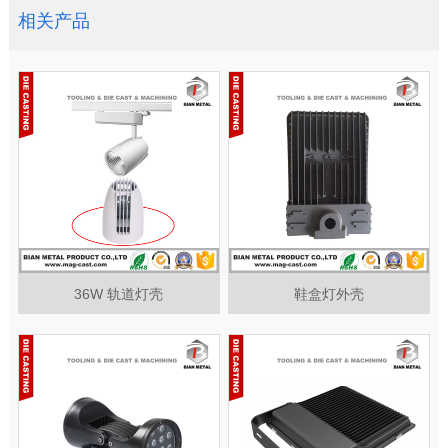
相关产品
36W 轨道灯壳
鞋盒灯外壳