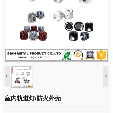
<
>
室内轨道灯/防火外壳