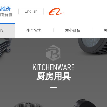
高性价
English
创造价值
心
生产实力
核心价值
KITCHENWARE
厨房用具