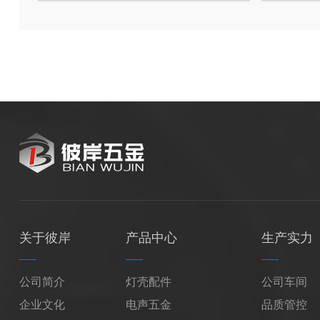
关于彼岸
产品中心
生产实力
公司简介
灯壳配件
公司车间
企业文化
电声五金
品质管控