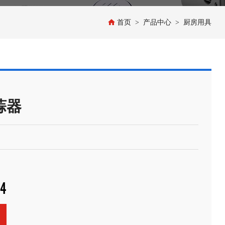
首页
产品中心
厨房用具
>
>
蒜器
74