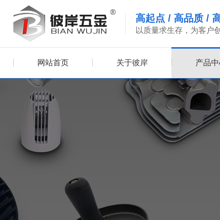
高起点
/
高品质
/
以质量求生存，为客户
网站首页
关于彼岸
产品中