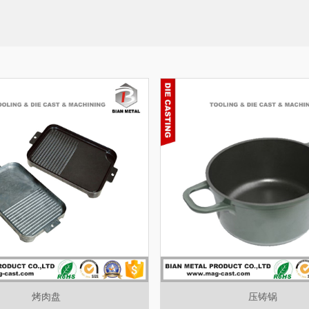
烤肉盘
压铸锅