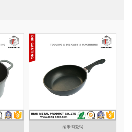
纳米陶瓷锅