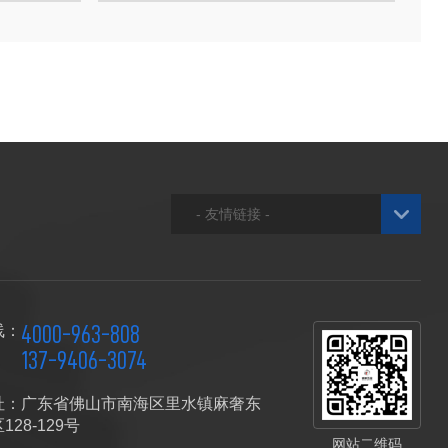
- 友情链接 -
4000-963-808
线：
137-9406-3074
址：广东省佛山市南海区里水镇麻奢东
28-129号
网站二维码